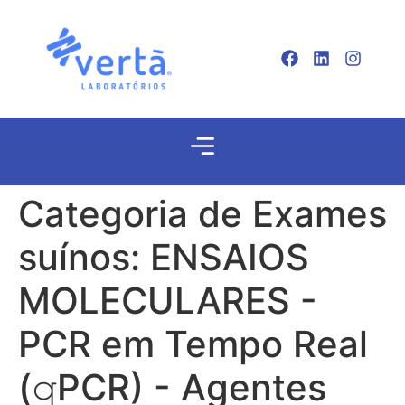
Categoria de Exames
suínos:
ENSAIOS
MOLECULARES -
PCR em Tempo Real
(𝚚PCR) - Agentes