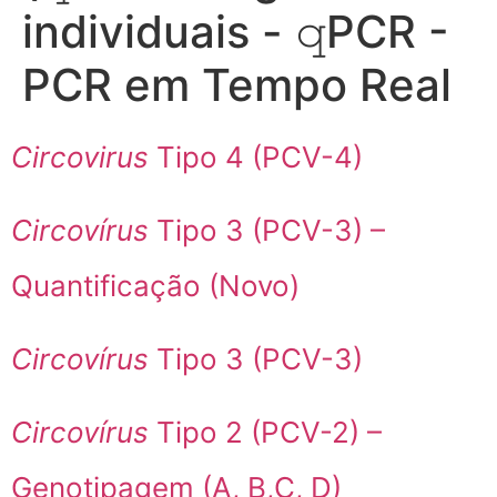
individuais - 𝚚PCR -
PCR em Tempo Real
Circovirus
Tipo 4 (PCV-4)
Circovírus
Tipo 3 (PCV-3) –
Quantificação (Novo)
Circovírus
Tipo 3 (PCV-3)
Circovírus
Tipo 2 (PCV-2) –
Genotipagem (A, B,C, D)