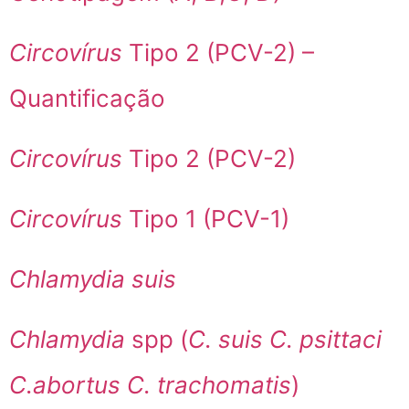
Circovírus
Tipo 2 (PCV-2) –
Quantificação
Circovírus
Tipo 2 (PCV-2)
Circovírus
Tipo 1 (PCV-1)
Chlamydia suis
Chlamydia
spp (
C. suis C. psittaci
C.abortus C. trachomatis
)