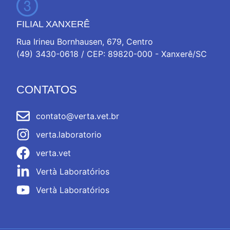
FILIAL XANXERÊ
Rua Irineu Bornhausen, 679, Centro
(49) 3430-0618 / CEP: 89820-000 - Xanxerê/SC
CONTATOS
contato@verta.vet.br
verta.laboratorio
verta.vet
Vertà Laboratórios
Vertà Laboratórios