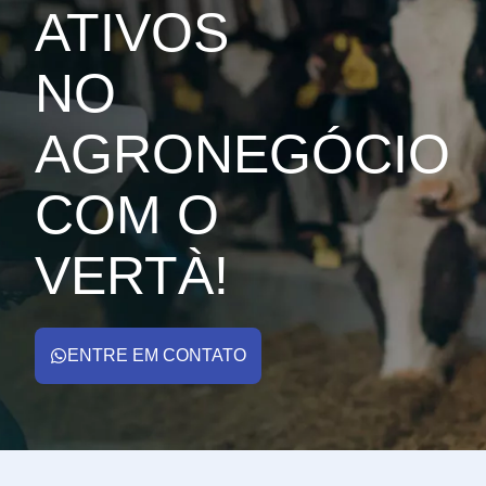
ATIVOS
NO
AGRONEGÓCIO
COM O
VERTÀ!
ENTRE EM CONTATO