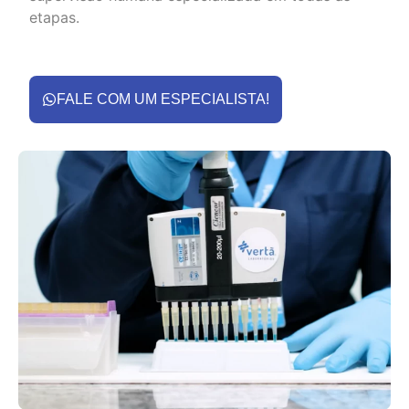
etapas.
FALE COM UM ESPECIALISTA!