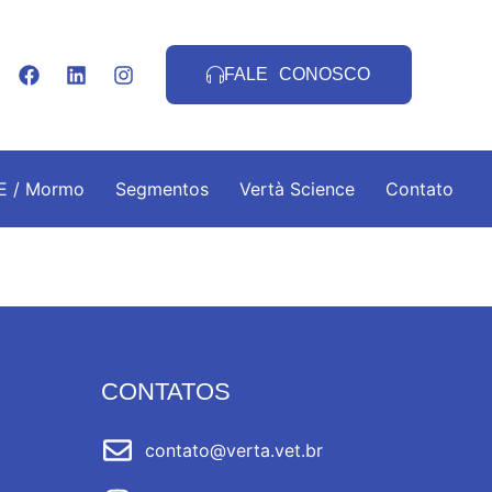
FALE CONOSCO
.E / Mormo
Segmentos
Vertà Science
Contato
CONTATOS
contato@verta.vet.br