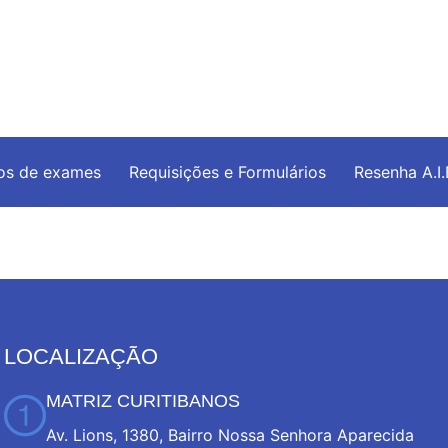
os de exames
Requisições e Formulários
Resenha A.I
LOCALIZAÇÃO
MATRIZ CURITIBANOS
Av. Lions, 1380, Bairro Nossa Senhora Aparecida