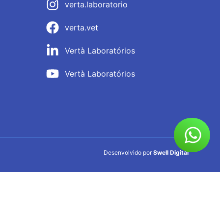
verta.laboratorio
verta.vet
Vertà Laboratórios
Vertà Laboratórios
Desenvolvido por
Swell Digital