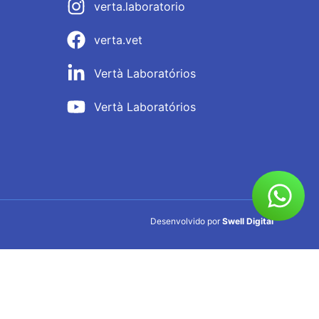
verta.laboratorio
verta.vet
Vertà Laboratórios
Vertà Laboratórios
Desenvolvido por
Swell Digital