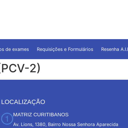
os de exames
Requisições e Formulários
Resenha A.I
(PCV-2)
LOCALIZAÇÃO
MATRIZ CURITIBANOS
Av. Lions, 1380, Bairro Nossa Senhora Aparecida