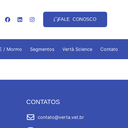
FALE CONOSCO
.E / Mormo
Segmentos
Vertà Science
Contato
CONTATOS
contato@verta.vet.br