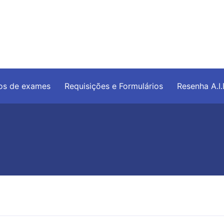
os de exames
Requisições e Formulários
Resenha A.I