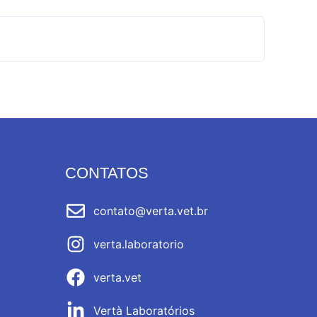
CONTATOS
contato@verta.vet.br
verta.laboratorio
verta.vet
Vertà Laboratórios