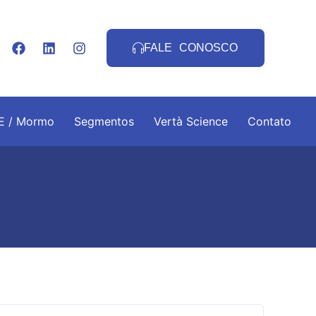
FALE CONOSCO
.E / Mormo
Segmentos
Vertà Science
Contato