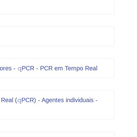
ores - 𝚚PCR - PCR em Tempo Real
 (𝚚PCR) - Agentes individuais -