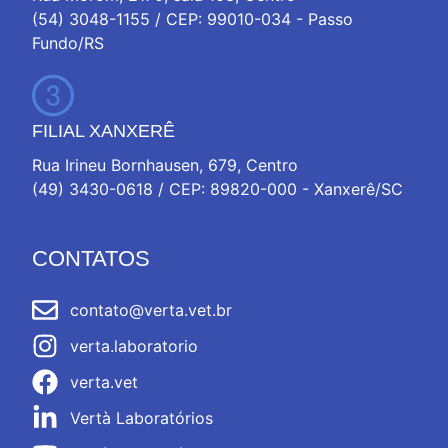
(54) 3048-1155 / CEP: 99010-034 - Passo
Fundo/RS
FILIAL XANXERÊ
Rua Irineu Bornhausen, 679, Centro
(49) 3430-0618 / CEP: 89820-000 - Xanxerê/SC
CONTATOS
contato@verta.vet.br
verta.laboratorio
verta.vet
Vertà Laboratórios