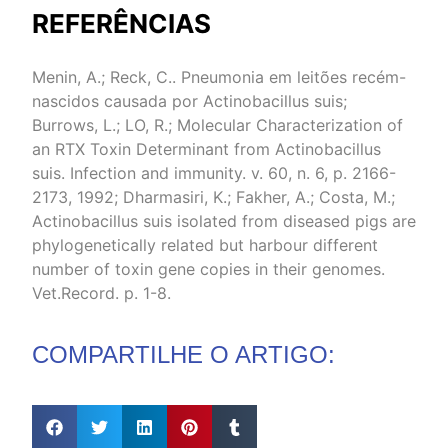
REFERÊNCIAS
Menin, A.; Reck, C.. Pneumonia em leitões recém-
nascidos causada por Actinobacillus suis;
Burrows, L.; LO, R.; Molecular Characterization of
an RTX Toxin Determinant from Actinobacillus
suis. Infection and immunity. v. 60, n. 6, p. 2166-
2173, 1992; Dharmasiri, K.; Fakher, A.; Costa, M.;
Actinobacillus suis isolated from diseased pigs are
phylogenetically related but harbour different
number of toxin gene copies in their genomes.
Vet.Record. p. 1-8.
COMPARTILHE O ARTIGO: