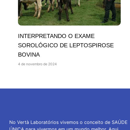
INTERPRETANDO O EXAME
SOROLÓGICO DE LEPTOSPIROSE
BOVINA
4 de novembro de 2024
No Vertà Laboratórios vivemos o conceito de SAÚDE
ÚNICA para vivermos em um mundo melhor. Aqui