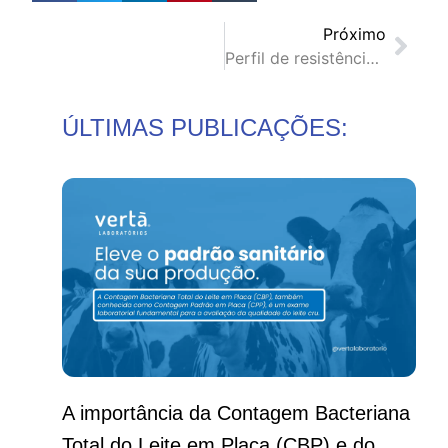
Próximo
Perfil de resistência à antibióticos de sorotipos de Streptococcus suis associados a diferentes quadros clínicos
ÚLTIMAS PUBLICAÇÕES:
A importância da Contagem Bacteriana
Total do Leite em Placa (CBP) e do