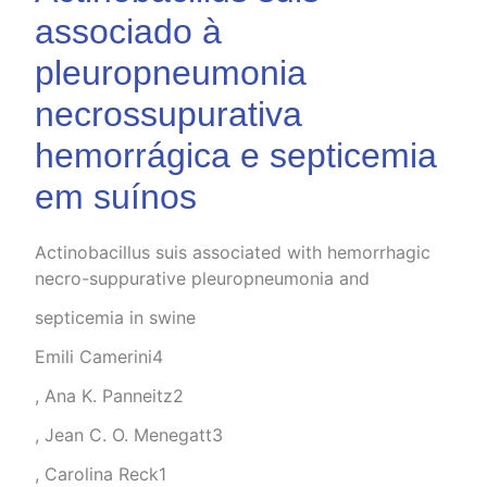
associado à
pleuropneumonia
necrossupurativa
hemorrágica e septicemia
em suínos
Actinobacillus suis associated with hemorrhagic
necro-suppurative pleuropneumonia and
septicemia in swine
Emili Camerini4
, Ana K. Panneitz2
, Jean C. O. Menegatt3
, Carolina Reck1