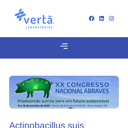
Actinobacillus suis