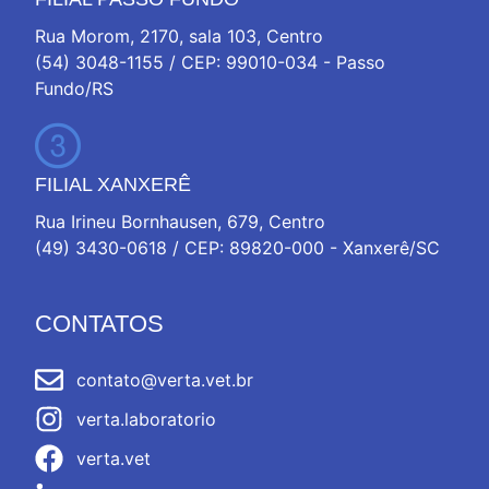
Rua Morom, 2170, sala 103, Centro
(54) 3048-1155 / CEP: 99010-034 - Passo
Fundo/RS
FILIAL XANXERÊ
Rua Irineu Bornhausen, 679, Centro
(49) 3430-0618 / CEP: 89820-000 - Xanxerê/SC
CONTATOS
contato@verta.vet.br
verta.laboratorio
verta.vet