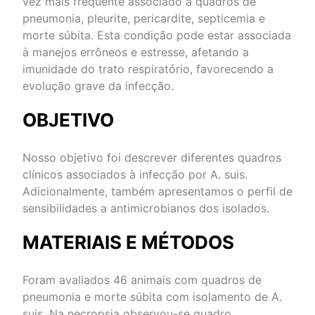
vez mais frequente associado à quadros de
pneumonia, pleurite, pericardite, septicemia e
morte súbita. Esta condição pode estar associada
à manejos errôneos e estresse, afetando a
imunidade do trato respiratório, favorecendo a
evolução grave da infecção.
OBJETIVO
Nosso objetivo foi descrever diferentes quadros
clínicos associados à infecção por A. suis.
Adicionalmente, também apresentamos o perfil de
sensibilidades a antimicrobianos dos isolados.
MATERIAIS E MÉTODOS
Foram avaliados 46 animais com quadros de
pneumonia e morte súbita com isolamento de A.
suis. Na necropsia observou-se quadro