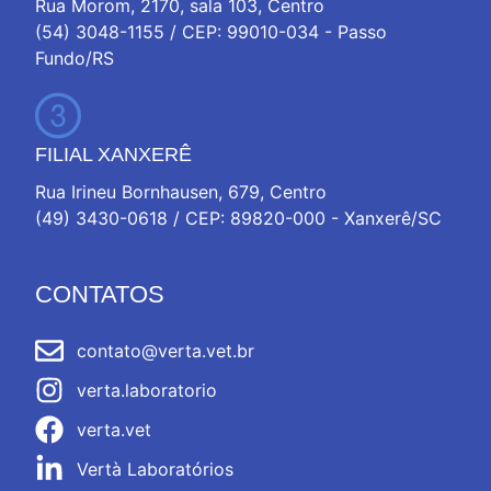
Rua Morom, 2170, sala 103, Centro
(54) 3048-1155 / CEP: 99010-034 - Passo
Fundo/RS
FILIAL XANXERÊ
Rua Irineu Bornhausen, 679, Centro
(49) 3430-0618 / CEP: 89820-000 - Xanxerê/SC
CONTATOS
contato@verta.vet.br
verta.laboratorio
verta.vet
Vertà Laboratórios