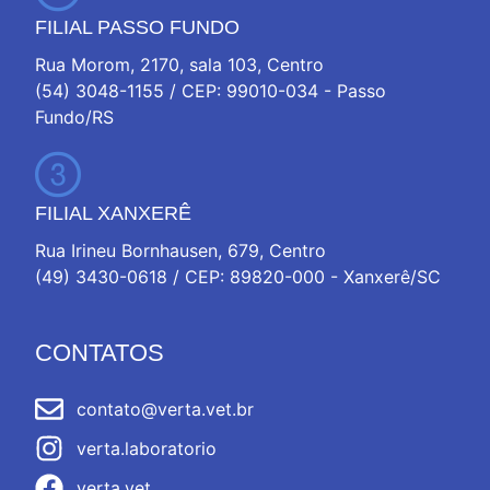
FILIAL PASSO FUNDO
Rua Morom, 2170, sala 103, Centro
(54) 3048-1155 / CEP: 99010-034 - Passo
Fundo/RS
FILIAL XANXERÊ
Rua Irineu Bornhausen, 679, Centro
(49) 3430-0618 / CEP: 89820-000 - Xanxerê/SC
CONTATOS
contato@verta.vet.br
verta.laboratorio
verta.vet