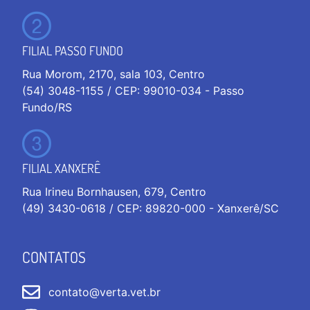
FILIAL PASSO FUNDO
Rua Morom, 2170, sala 103, Centro
(54) 3048-1155 / CEP: 99010-034 - Passo
Fundo/RS
FILIAL XANXERÊ
Rua Irineu Bornhausen, 679, Centro
(49) 3430-0618 / CEP: 89820-000 - Xanxerê/SC
CONTATOS
contato@verta.vet.br