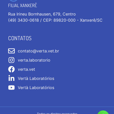
FILIAL XANXERÊ
Rua Irineu Bornhausen, 679, Centro
(49) 3430-0618 / CEP: 89820-000 - Xanxerê/SC
CONTATOS
contato@verta.vet.br
verta.laboratorio
verta.vet
Vertà Laboratórios
Vertà Laboratórios
Todos os direitos reservados