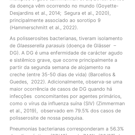
da doença vêm ocorrendo no mundo (Goyette-
Desjardins et al., 2014; Segura et al., 2020),
principalmente associado ao sorotipo 9
(Hammerschmitt et al., 2022).
As polisserosites bacterianas, tiveram isolamento
de
Glaesserella parasuis
(doença de Glässer –
DG). A DG é uma enfermidade de carácter agudo
e sistêmico grave, que ocorre principalmente a
partir da segunda semana de alojamento na
creche (entre 35-50 dias de vida) (Barcellos &
Guedes, 2022). Adicionalmente, observa-se uma
maior ocorrência de casos de DG quando há
infecções concomitantes por agentes primários,
como o vírus da influenza suína (SIV) (Zimmerman
et al., 2019), observado em 79.5% dos casos de
polisserosite de nossa pesquisa.
Pneumonias bacterianas corresponderam a 56.3%