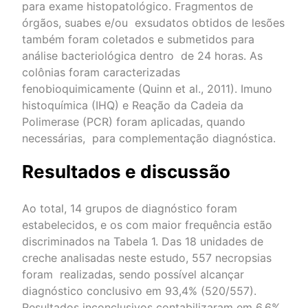
para exame histopatológico. Fragmentos de
órgãos, suabes e/ou exsudatos obtidos de lesões
também foram coletados e submetidos para
análise bacteriológica dentro de 24 horas. As
colônias foram caracterizadas
fenobioquimicamente (Quinn et al., 2011). Imuno
histoquímica (IHQ) e Reação da Cadeia da
Polimerase (PCR) foram aplicadas, quando
necessárias, para complementação diagnóstica.
Resultados e discussão
Ao total, 14 grupos de diagnóstico foram
estabelecidos, e os com maior frequência estão
discriminados na Tabela 1. Das 18 unidades de
creche analisadas neste estudo, 557 necropsias
foram realizadas, sendo possível alcançar
diagnóstico conclusivo em 93,4% (520/557).
Resultados inconclusivos contabilizaram em 6,6%