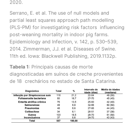
2020.
Serrano, E. et al. The use of null models and
partial least squares approach path modelling
(PLS-PM) for investigating risk factors influencing
post-weaning mortality in indoor pig farms.
Epidemiology and Infection, v. 142, p. 530–539,
2014. Zimmerman, J.J. et al. Diseases of Swine.
11th ed. Iowa: Blackwell Publishing, 2019.1132p.
Tabela 1
: Principais causas de morte
diagnosticadas em suínos de creche provenientes
de 18
crechários no estado de Santa Catarina.