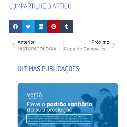
COMPARTILHE O ARTIGO:
Anterior
Próximo
HISTOPATOLOGIA: ASPECTOS IMPORTANTES EM RELAÇÃO AO PROCESSAMENTO HISTOLÓGICO
Cepa de Campo vs. Cepa ATCC: Entenda a Diferença e a Importância na Pesquisa Microbiológica
ÚLTIMAS PUBLICAÇÕES: