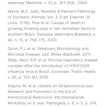
Veterinay Medicine, v. 51, p. 321–326, 2004.
Maxie, M.G. Jubb, Kennedy & Palmer’s Pathology
of Domestic Animals. Vol. 3, 6 ed, Elsevier: St.
Louis. 1219p. Piva et al. Causes of death in
growing-finishing pigs in two technified farms in
southern Brazil. Pesquisa Veterinária Brasileira, v.
40, n. 10, p. 758-775, 2020.
Quinn, P.J. et al. Veterinary Microbiology and
Microbial Disease. 2ed. Willey-Blackwell. 2011.
908p. Rech, R.R. et al. Porcine respiratory disease
complex after the introduction of H1N1/2009
influenza virus in Brazil. Zoonoses Public Health,
v. 65, p. 155–161, 2018.
Segura, M. et al. Update on Streptococcus suis
Research and Prevention in the Era of
Antimicrobial Restriction: 4th International
Workshop on
S. suis
. Pathogens, v. 9, n. 5, p. 374,