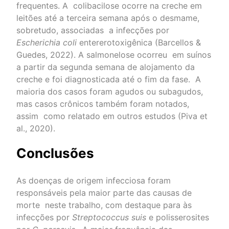
frequentes. A colibacilose ocorre na creche em
leitões até a terceira semana após o desmame,
sobretudo, associadas a infecções por
Escherichia coli
entererotoxigênica (Barcellos &
Guedes, 2022). A salmonelose ocorreu em suínos
a partir da segunda semana de alojamento da
creche e foi diagnosticada até o fim da fase. A
maioria dos casos foram agudos ou subagudos,
mas casos crônicos também foram notados,
assim como relatado em outros estudos (Piva et
al., 2020).
Conclusões
As doenças de origem infecciosa foram
responsáveis pela maior parte das causas de
morte
neste trabalho, com destaque para às
infecções por
Streptococcus suis
e polisserosites