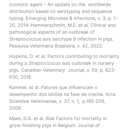
zoonotic agent – An update on the worldwide
distribution based on serotyping and sequence
typing. Emerging Microbes & Infections, v. 3, p. 1-
20, 2014. Hammerschmitt, M.E. et al. Clinical and
pathological aspects of an outbreak of
Streptococcus suis serotype 9 infection in pigs.
Pesquisa Veterinária Brasileira, v. 42, 2022.
Hopkins, D. et al. Factors contributing to mortality
during a
Streptoccocus suis
outbreak in nursery
pigs. Canadian Veterinary Journal, v. 59, p. 623-
630, 2018.
Kummer, et al. Fatores que influenciam o
desempenho dos leitões na fase de creche. Acta
Scientiae Veterinariae, v. 37, n. 1, p.195-209,
2009.
Maes, D.G. et al. Risk Factors for mortality in
grow-finishing pigs in Belgium. Journal of