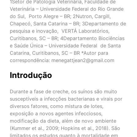
1
Setor de Patologia Veterinária, Faculdade de
Veterinária – Universidade Federal do Rio Grande
do Sul, Porto Alegre – BR;
2
Nutron, Cargill,
Chapecó, Santa Catarina – BR;
3
Departamento de
pesquisa e inovação, VERTÁ Laboratórios,
Curitibanos, SC – BR;
4
Departamento Biociências
e Saúde Única – Universidade Federal de Santa
Catarina, Curitibanos, SC – BR *Autor para
correspondência: menegattjean2@gmail.com
Introdução
Durante a fase de creche, os suínos são muito
susceptíveis a infecções bacterianas e virais por
diversos fatores, como mistura de lotes,
exposição a novos agentes infecciosos,
modificação da dieta, além de novo ambiente
(Kummer et al., 2009; Hopkins et al., 2018). São
limitados os estudos quanto à mortalidade em