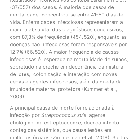
(37/557) dos casos. A maioria dos casos de
mortalidade concentrou-se entre 41-50 dias de
vida. Enfermidades infecciosas representaram a
maioria absoluta dos diagnósticos conclusivos,
com 87,3% de frequência (454/520), enquanto as
doenças não infecciosas foram responsáveis por
12,7% (66/520). A maior frequência de causas
infecciosas é esperada na mortalidade de suínos,
sobretudo na creche em decorrência da mistura
de lotes, colonização e interação com novas
cepas e agentes infecciosos, além da queda da
imunidade materna protetora (Kummer et al.,
2009).
A principal causa de morte foi relacionada à
infecção por
Streptococcus suis
, agente
etiológico da estreptococose, doença infecto-
contagiosa sistêmica, que causa lesões em
múltiplos órgãos (Zimmerman et al., 2019). Surtos