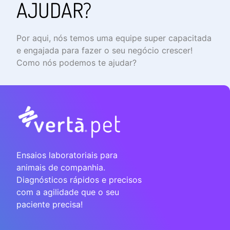
AJUDAR?
Por aqui, nós temos uma equipe super capacitada
e engajada para fazer o seu negócio crescer!
Como nós podemos te ajudar?
Ensaios laboratoriais para
animais de companhia.
Diagnósticos rápidos e precisos
com a agilidade que o seu
paciente precisa!