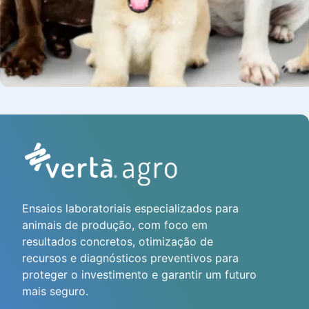
Ensaios laboratoriais especializados para
animais de produção, com foco em
resultados concretos, otimização de
recursos e diagnósticos preventivos para
proteger o investimento e garantir um futuro
mais seguro.