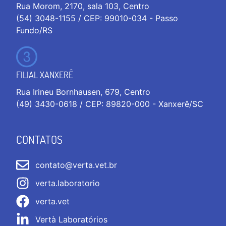
Rua Morom, 2170, sala 103, Centro
(54) 3048-1155 / CEP: 99010-034 - Passo
Fundo/RS
FILIAL XANXERÊ
Rua Irineu Bornhausen, 679, Centro
(49) 3430-0618 / CEP: 89820-000 - Xanxerê/SC
CONTATOS
contato@verta.vet.br
verta.laboratorio
verta.vet
Vertà Laboratórios