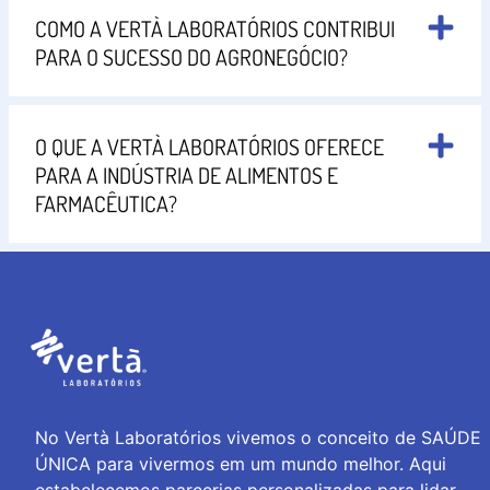
COMO A VERTÀ LABORATÓRIOS CONTRIBUI
PARA O SUCESSO DO AGRONEGÓCIO?
O QUE A VERTÀ LABORATÓRIOS OFERECE
PARA A INDÚSTRIA DE ALIMENTOS E
FARMACÊUTICA?
No Vertà Laboratórios vivemos o conceito de SAÚDE
ÚNICA para vivermos em um mundo melhor. Aqui
estabelecemos parcerias personalizadas para lidar