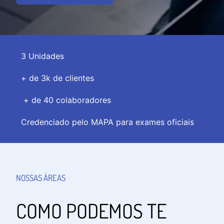
3 Unidades
+ de 3k de clientes
+ de 40 colaboradores
Credenciado pelo MAPA para exames oficiais
NOSSAS ÁREAS
COMO PODEMOS TE