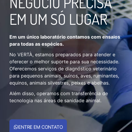
NEGÓCIO PRECISA
EM UM SÓ LUGAR
Em um único laboratório contamos com ensaios
para todas as espécies.
No VERTÀ, estamos preparados para atender e
oferecer o melhor suporte para sua necessidade.
Oferecemos serviços de diagnóstico veterinário
para pequenos animais, suínos, aves, ruminantes,
equinos, animais silvestres, peixes e abelhas.
Além disso, operamos com transferência de
tecnologia nas áreas de sanidade animal.
ENTRE EM CONTATO