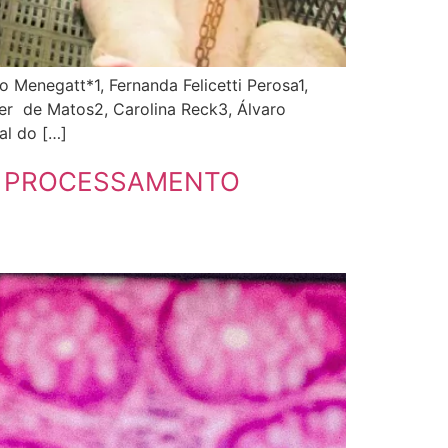
o Menegatt*1, Fernanda Felicetti Perosa1,
er de Matos2, Carolina Reck3, Álvaro
al do […]
O PROCESSAMENTO