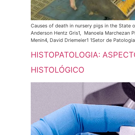
Causes of death in nursery pigs in the State 
Anderson Hentz Gris1, Manoela Marchezan Pi
Menin4, David Driemeier1 1Setor de Patologia 
HISTOPATOLOGIA: ASPEC
HISTOLÓGICO