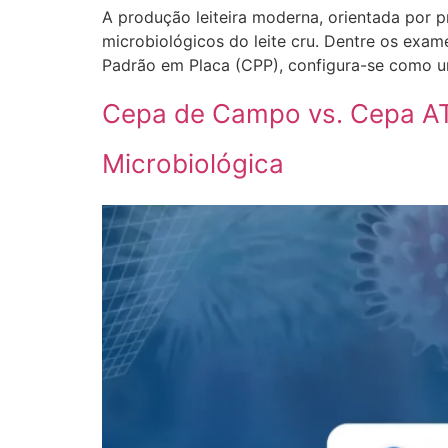
A produção leiteira moderna, orientada por p
microbiológicos do leite cru. Dentre os ex
Padrão em Placa (CPP), configura-se como um
Cepa de Campo vs. Cepa ATC
Microbiológica