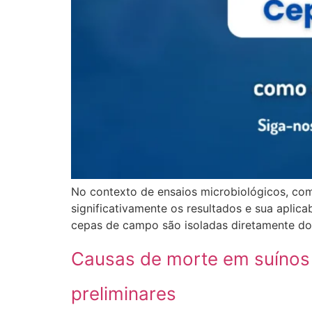
No contexto de ensaios microbiológicos, como
significativamente os resultados e sua aplic
cepas de campo são isoladas diretamente do 
Causas de morte em suínos 
preliminares