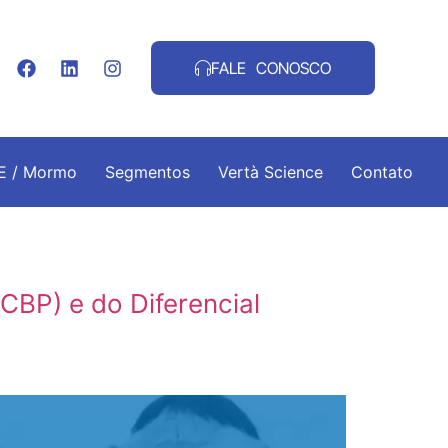
FALE CONOSCO
.E / Mormo
Segmentos
Vertà Science
Contato
CBP) e do Diferencial