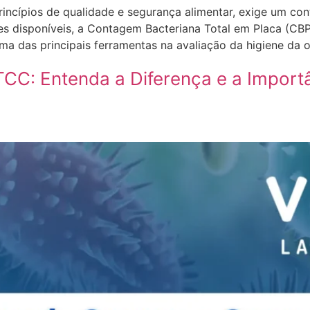
rincípios de qualidade e segurança alimentar, exige um co
ames disponíveis, a Contagem Bacteriana Total em Placa 
a das principais ferramentas na avaliação da higiene da 
C: Entenda a Diferença e a Import