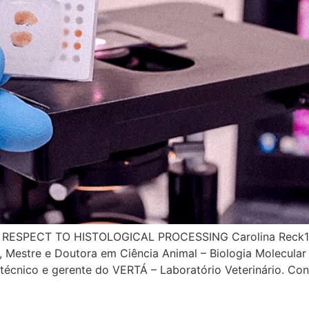
SPECT TO HISTOLOGICAL PROCESSING Carolina Reck1 ; Th
, Mestre e Doutora em Ciência Animal – Biologia Molecular
écnico e gerente do VERTÁ – Laboratório Veterinário. Cont