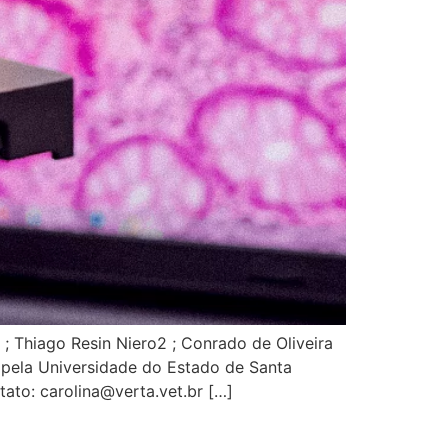
iago Resin Niero2 ; Conrado de Oliveira
 pela Universidade do Estado de Santa
ato: carolina@verta.vet.br […]