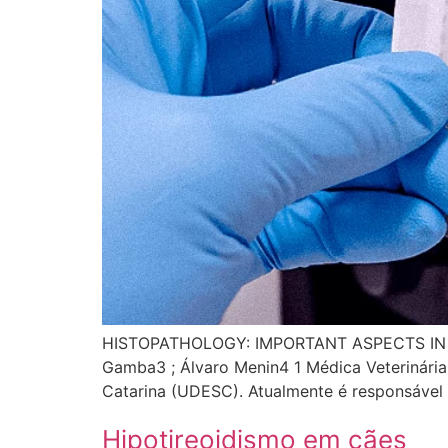
HISTOPATHOLOGY: IMPORTANT ASPECTS IN RE
Gamba3 ; Álvaro Menin4 1 Médica Veterinária
Catarina (UDESC). Atualmente é responsável t
Hipotireoidismo em cães