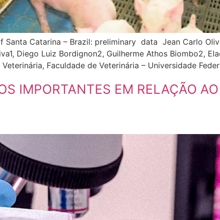
of Santa Catarina – Brazil: preliminary data Jean Carlo Oliv
va1, Diego Luiz Bordignon2, Guilherme Athos Biombo2, Ela
Veterinária, Faculdade de Veterinária – Universidade Feder
TOS IMPORTANTES EM RELAÇÃO A