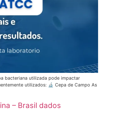
a bacteriana utilizada pode impactar
equentemente utilizados: 🔬 Cepa de Campo As
na – Brasil dados