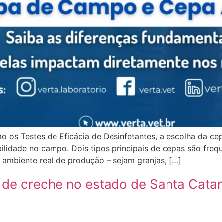
 os Testes de Eficácia de Desinfetantes, a escolha da cep
abilidade no campo. Dois tipos principais de cepas são fr
ambiente real de produção – sejam granjas, […]
de creche no estado de Santa Catari