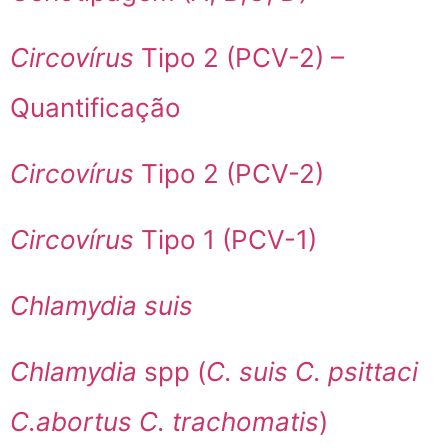
Circovírus
Tipo 2 (PCV-2) –
Quantificação
Circovírus
Tipo 2 (PCV-2)
Circovírus
Tipo 1 (PCV-1)
Chlamydia suis
Chlamydia
spp (
C. suis C. psittaci
C.abortus C. trachomatis
)