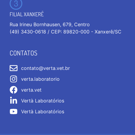
FILIAL XANXERÊ
Rua Irineu Bornhausen, 679, Centro
(49) 3430-0618 / CEP: 89820-000 - Xanxerê/SC
CONTATOS
contato@verta.vet.br
verta.laboratorio
verta.vet
Vertà Laboratórios
Vertà Laboratórios