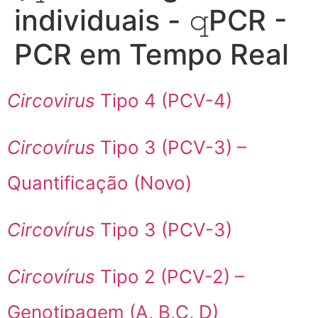
individuais - 𝚚PCR -
PCR em Tempo Real
Circovirus
Tipo 4 (PCV-4)
Circovírus
Tipo 3 (PCV-3) –
Quantificação (Novo)
Circovírus
Tipo 3 (PCV-3)
Circovírus
Tipo 2 (PCV-2) –
Genotipagem (A, B,C, D)