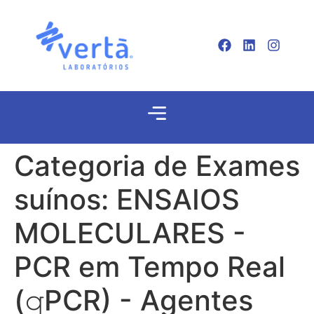
Categoria de Exames
suínos:
ENSAIOS
MOLECULARES -
PCR em Tempo Real
(𝚚PCR) - Agentes