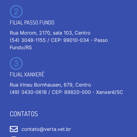
FILIAL PASSO FUNDO
Rua Morom, 2170, sala 103, Centro
(54) 3048-1155 / CEP: 99010-034 - Passo
Fundo/RS
FILIAL XANXERÊ
Rua Irineu Bornhausen, 679, Centro
(49) 3430-0618 / CEP: 89820-000 - Xanxerê/SC
CONTATOS
contato@verta.vet.br