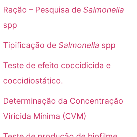
Ração – Pesquisa de
Salmonella
spp
Tipificação de
Salmonella
spp
Teste de efeito coccidicida e
coccidiostático.
Determinação da Concentração
Viricida Mínima (CVM)
Teste de produção de biofilme