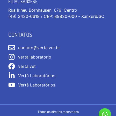
FILIAL XANXERÊ
Rua Irineu Bornhausen, 679, Centro
(49) 3430-0618 / CEP: 89820-000 - Xanxerê/SC
CONTATOS
contato@verta.vet.br
verta.laboratorio
verta.vet
Vertà Laboratórios
Vertà Laboratórios
Todos os direitos reservados