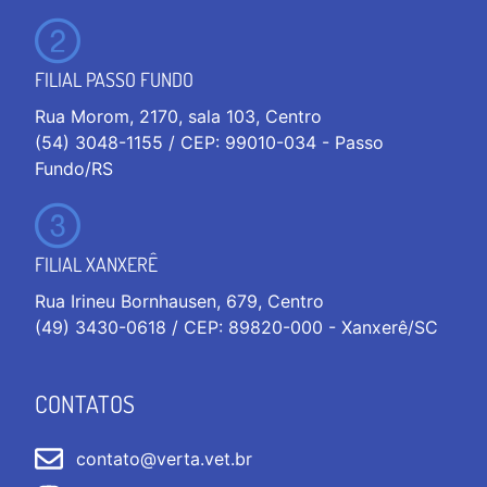
FILIAL PASSO FUNDO
Rua Morom, 2170, sala 103, Centro
(54) 3048-1155 / CEP: 99010-034 - Passo
Fundo/RS
FILIAL XANXERÊ
Rua Irineu Bornhausen, 679, Centro
(49) 3430-0618 / CEP: 89820-000 - Xanxerê/SC
CONTATOS
contato@verta.vet.br