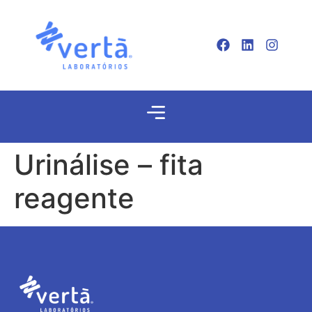
Urinálise – fita
reagente