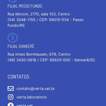
FILIAL PASSO FUNDO
Rua Morom, 2170, sala 103, Centro
(54) 3048-1155 / CEP: 99010-034 - Passo
Fundo/RS
FILIAL XANXERÊ
Rua Irineu Bornhausen, 679, Centro
(49) 3430-0618 / CEP: 89820-000 - Xanxerê/SC
CONTATOS
contato@verta.vet.br
verta.laboratorio
verta.vet