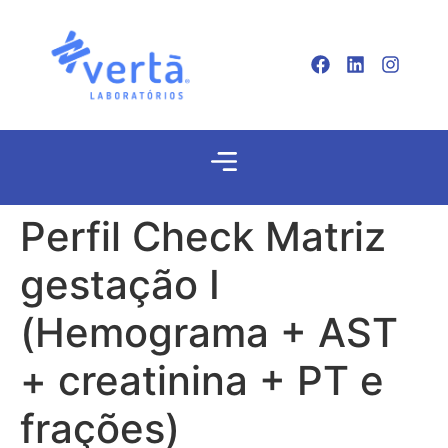
Perfil Check Matriz
gestação I
(Hemograma + AST
+ creatinina + PT e
frações)