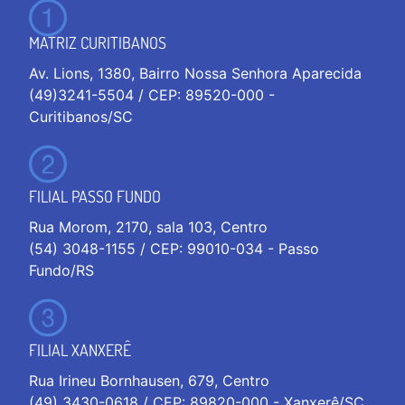
MATRIZ CURITIBANOS
Av. Lions, 1380, Bairro Nossa Senhora Aparecida
(49)3241-5504 / CEP: 89520-000 -
Curitibanos/SC
FILIAL PASSO FUNDO
Rua Morom, 2170, sala 103, Centro
(54) 3048-1155 / CEP: 99010-034 - Passo
Fundo/RS
FILIAL XANXERÊ
Rua Irineu Bornhausen, 679, Centro
(49) 3430-0618 / CEP: 89820-000 - Xanxerê/SC