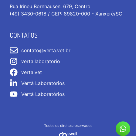
Rua Irineu Bornhausen, 679, Centro
(49) 3430-0618 / CEP: 89820-000 - Xanxerê/SC
CONTATOS
contato@verta.vet.br
verta.laboratorio
verta.vet
Vertà Laboratórios
Vertà Laboratórios
Todos os direitos reservados