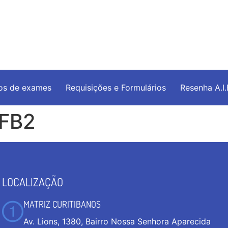
os de exames
Requisições e Formulários
Resenha A.I
 FB2
LOCALIZAÇÃO
MATRIZ CURITIBANOS
Av. Lions, 1380, Bairro Nossa Senhora Aparecida