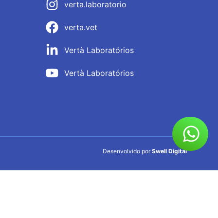
verta.laboratorio
verta.vet
Vertà Laboratórios
Vertà Laboratórios
Desenvolvido por
Swell Digital