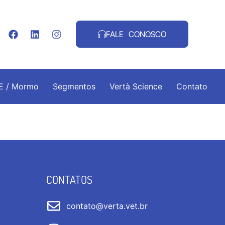
FALE CONOSCO
.E / Mormo
Segmentos
Vertà Science
Contato
CONTATOS
contato@verta.vet.br