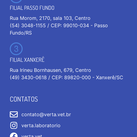
FILIAL PASSO FUNDO
Rua Morom, 2170, sala 103, Centro
(54) 3048-1155 / CEP: 99010-034 - Passo
Fundo/RS
FILIAL XANXERÊ
Rua Irineu Bornhausen, 679, Centro
(49) 3430-0618 / CEP: 89820-000 - Xanxerê/SC
CONTATOS
contato@verta.vet.br
verta.laboratorio
verta.vet