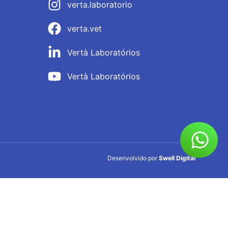
verta.laboratorio
verta.vet
Vertà Laboratórios
Vertà Laboratórios
Desenvolvido por
Swell Digital