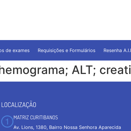
os de exames
Requisições e Formulários
Resenha A.I
(hemograma; ALT; creati
LOCALIZAÇÃO
MATRIZ CURITIBANOS
Av. Lions, 1380, Bairro Nossa Senhora Aparecida