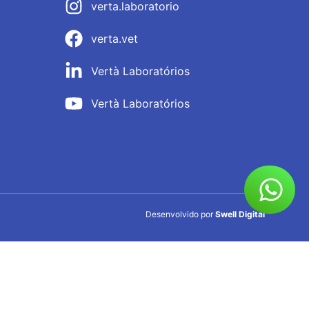
verta.laboratorio
verta.vet
Vertà Laboratórios
Vertà Laboratórios
Desenvolvido por
Swell Digital