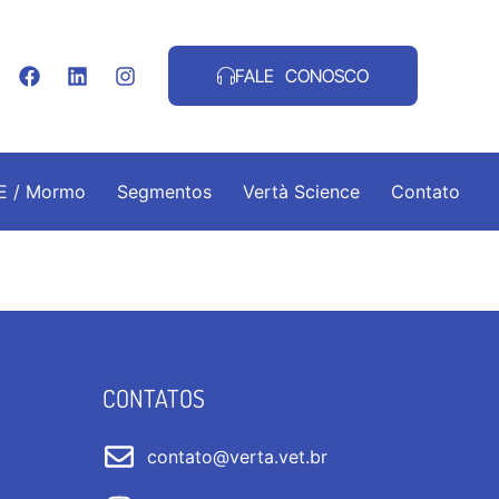
FALE CONOSCO
.E / Mormo
Segmentos
Vertà Science
Contato
CONTATOS
contato@verta.vet.br