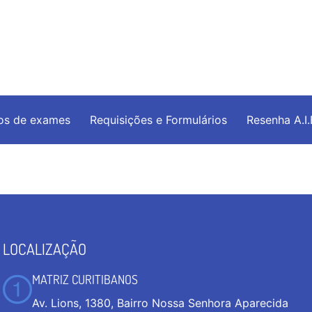
os de exames
Requisições e Formulários
Resenha A.I
LOCALIZAÇÃO
MATRIZ CURITIBANOS
Av. Lions, 1380, Bairro Nossa Senhora Aparecida