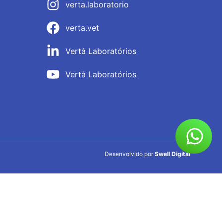
verta.laboratorio
verta.vet
Vertà Laboratórios
Vertà Laboratórios
Desenvolvido por
Swell Digital