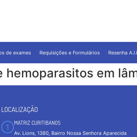
os de exames
Requisições e Formulários
Resenha A.I
de hemoparasitos em lâ
LOCALIZAÇÃO
MATRIZ CURITIBANOS
Av. Lions, 1380, Bairro Nossa Senhora Aparecida