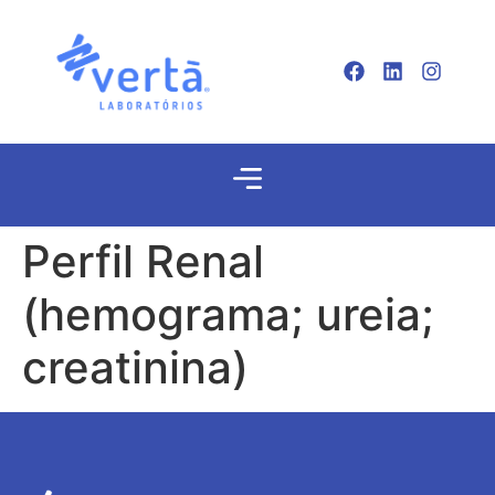
Perfil Renal
(hemograma; ureia;
creatinina)