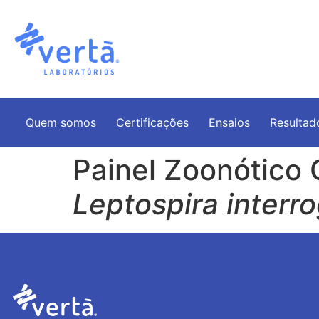
Quem somos
Certificações
Ensaios
Resultad
Painel Zoonótico 
Leptospira interr