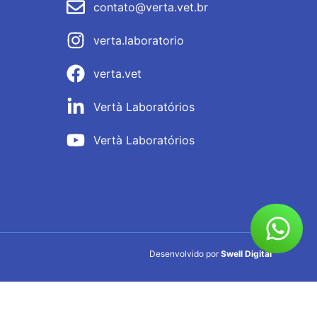
contato@verta.vet.br
verta.laboratorio
verta.vet
Vertà Laboratórios
Vertà Laboratórios
Desenvolvido por
Swell Digital