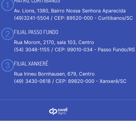
MATRIZ CURITIBANOS
Av. Lions, 1380, Bairro Nossa Senhora Aparecida
(49)3241-5504 / CEP: 89520-000 - Curitibanos/SC
FILIAL PASSO FUNDO
Rua Morom, 2170, sala 103, Centro
(54) 3048-1155 / CEP: 99010-034 - Passo Fundo/RS
FILIAL XANXERÊ
Rua Irineu Bornhausen, 679, Centro
(49) 3430-0618 / CEP: 89820-000 - Xanxerê/SC