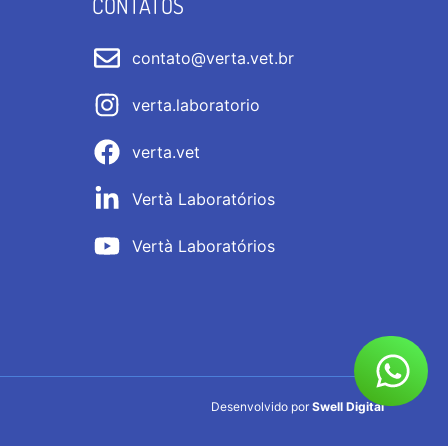
CONTATOS
contato@verta.vet.br
verta.laboratorio
verta.vet
Vertà Laboratórios
Vertà Laboratórios
Desenvolvido por
Swell Digital