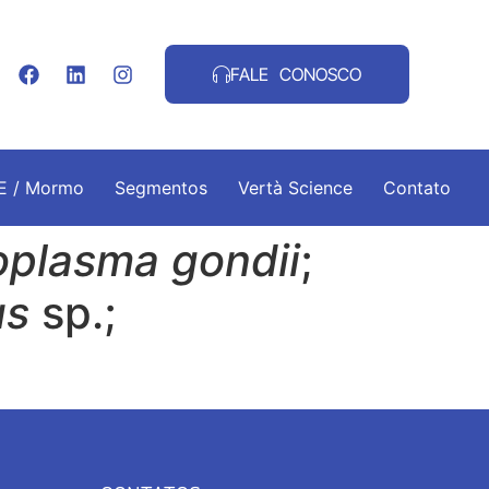
FALE CONOSCO
.E / Mormo
Segmentos
Vertà Science
Contato
plasma gondii
;
us
sp.;