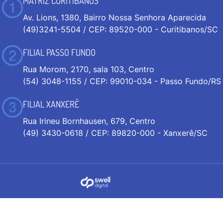
MATRIZ CURITIBANOS
Av. Lions, 1380, Bairro Nossa Senhora Aparecida
(49)3241-5504 / CEP: 89520-000 - Curitibanos/SC
FILIAL PASSO FUNDO
Rua Morom, 2170, sala 103, Centro
(54) 3048-1155 / CEP: 99010-034 - Passo Fundo/RS
FILIAL XANXERÊ
Rua Irineu Bornhausen, 679, Centro
(49) 3430-0618 / CEP: 89820-000 - Xanxerê/SC