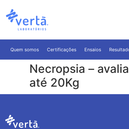
Quem somos
Certificações
Ensaios
Resultad
Necropsia – avali
até 20Kg