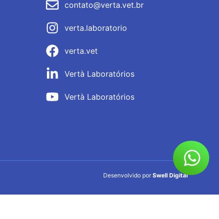
contato@verta.vet.br
verta.laboratorio
verta.vet
Vertà Laboratórios
Vertà Laboratórios
Desenvolvido por
Swell Digital