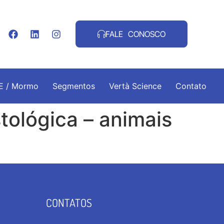
FALE CONOSCO
.E / Mormo
Segmentos
Vertà Science
Contato
tológica – animais
CONTATOS