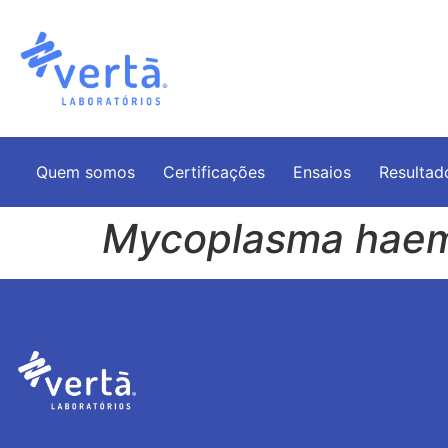
Quem somos
Certificações
Ensaios
Resultad
Mycoplasma haem