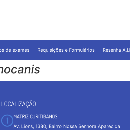
os de exames
Requisições e Formulários
Resenha A.I
ocanis
LOCALIZAÇÃO
MATRIZ CURITIBANOS
Av. Lions, 1380, Bairro Nossa Senhora Aparecida