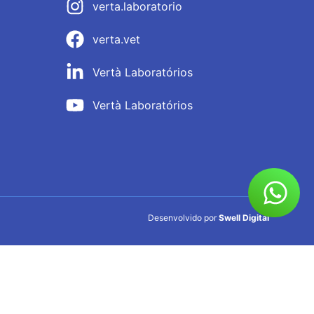
verta.laboratorio
verta.vet
Vertà Laboratórios
Vertà Laboratórios
Desenvolvido por
Swell Digital