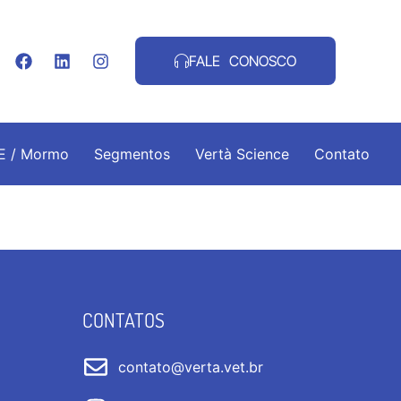
FALE CONOSCO
.E / Mormo
Segmentos
Vertà Science
Contato
CONTATOS
contato@verta.vet.br