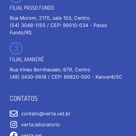
FILIAL PASSO FUNDO
Rua Morom, 2170, sala 103, Centro
(54) 3048-1155 / CEP: 99010-034 - Passo
Fundo/RS
FILIAL XANXERÊ
Rua Irineu Bornhausen, 679, Centro
(49) 3430-0618 / CEP: 89820-000 - Xanxerê/SC
CONTATOS
contato@verta.vet.br
verta.laboratorio
verta.vet