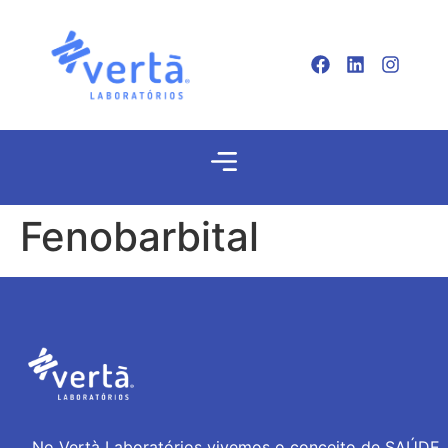
Fenobarbital
No Vertà Laboratórios vivemos o conceito de SAÚDE