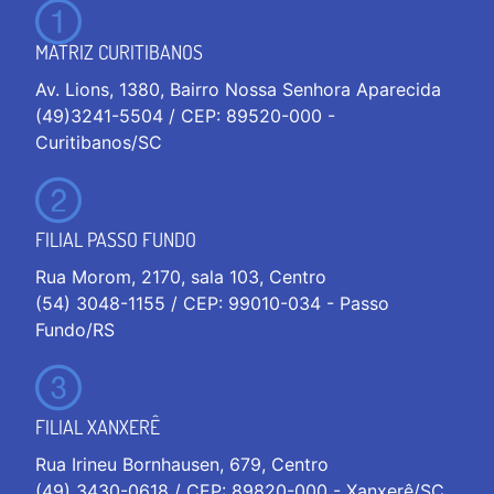
MATRIZ CURITIBANOS
Av. Lions, 1380, Bairro Nossa Senhora Aparecida
(49)3241-5504 / CEP: 89520-000 -
Curitibanos/SC
FILIAL PASSO FUNDO
Rua Morom, 2170, sala 103, Centro
(54) 3048-1155 / CEP: 99010-034 - Passo
Fundo/RS
FILIAL XANXERÊ
Rua Irineu Bornhausen, 679, Centro
(49) 3430-0618 / CEP: 89820-000 - Xanxerê/SC