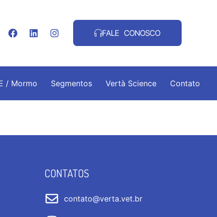
FALE CONOSCO
.E / Mormo
Segmentos
Vertà Science
Contato
CONTATOS
contato@verta.vet.br