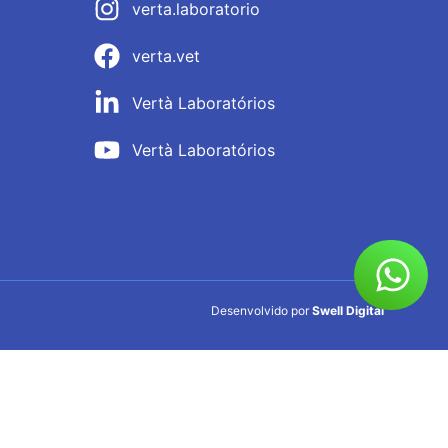
verta.laboratorio
verta.vet
Vertà Laboratórios
Vertà Laboratórios
Desenvolvido por
Swell Digital