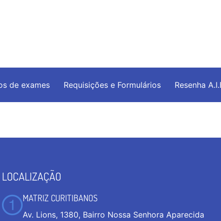
os de exames
Requisições e Formulários
Resenha A.I
LOCALIZAÇÃO
MATRIZ CURITIBANOS
Av. Lions, 1380, Bairro Nossa Senhora Aparecida