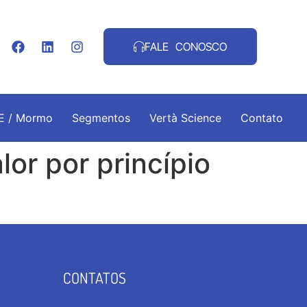
FALE CONOSCO
.E / Mormo
Segmentos
Vertà Science
Contato
lor por princípio
CONTATOS