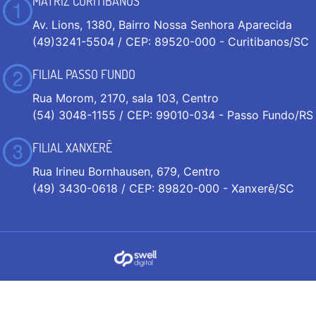
MATRIZ CURITIBANOS
Av. Lions, 1380, Bairro Nossa Senhora Aparecida
(49)3241-5504 / CEP: 89520-000 - Curitibanos/SC
FILIAL PASSO FUNDO
Rua Morom, 2170, sala 103, Centro
(54) 3048-1155 / CEP: 99010-034 - Passo Fundo/RS
FILIAL XANXERÊ
Rua Irineu Bornhausen, 679, Centro
(49) 3430-0618 / CEP: 89820-000 - Xanxerê/SC