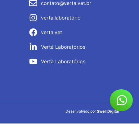
contato@verta.vet.br
verta.laboratorio
verta.vet
Vertà Laboratórios
Vertà Laboratórios
Desenvolvido por
Swell Digital