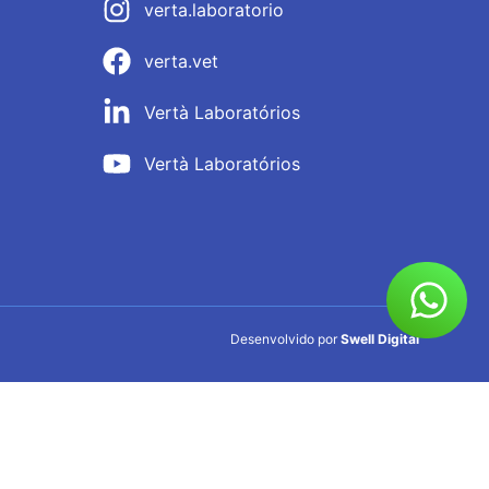
verta.laboratorio
verta.vet
Vertà Laboratórios
Vertà Laboratórios
Desenvolvido por
Swell Digital