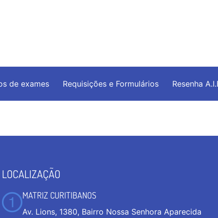
os de exames
Requisições e Formulários
Resenha A.I
LOCALIZAÇÃO
MATRIZ CURITIBANOS
Av. Lions, 1380, Bairro Nossa Senhora Aparecida