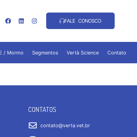
FALE CONOSCO
.E / Mormo
Segmentos
Vertà Science
Contato
CONTATOS
contato@verta.vet.br