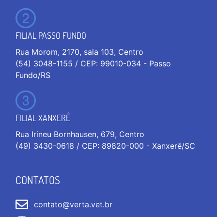
FILIAL PASSO FUNDO
Rua Morom, 2170, sala 103, Centro
(54) 3048-1155 / CEP: 99010-034 - Passo
Fundo/RS
FILIAL XANXERÊ
Rua Irineu Bornhausen, 679, Centro
(49) 3430-0618 / CEP: 89820-000 - Xanxerê/SC
CONTATOS
contato@verta.vet.br