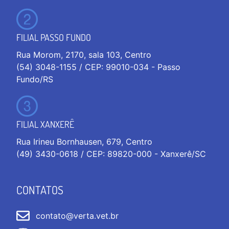
FILIAL PASSO FUNDO
Rua Morom, 2170, sala 103, Centro
(54) 3048-1155 / CEP: 99010-034 - Passo
Fundo/RS
FILIAL XANXERÊ
Rua Irineu Bornhausen, 679, Centro
(49) 3430-0618 / CEP: 89820-000 - Xanxerê/SC
CONTATOS
contato@verta.vet.br