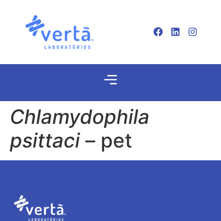
Chlamydophila
psittaci
– pet