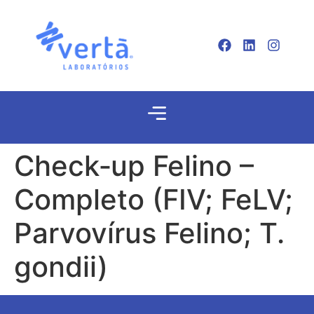
Check‐up Felino –
Completo (FIV; FeLV;
Parvovírus Felino; T.
gondii)