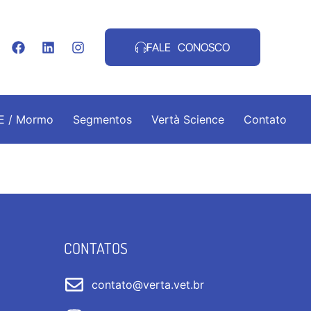
FALE CONOSCO
.E / Mormo
Segmentos
Vertà Science
Contato
CONTATOS
contato@verta.vet.br