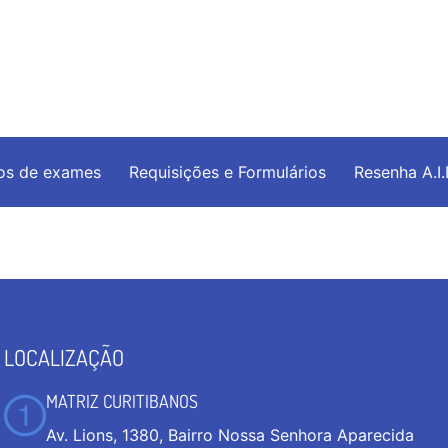
os de exames
Requisições e Formulários
Resenha A.I
LOCALIZAÇÃO
MATRIZ CURITIBANOS
Av. Lions, 1380, Bairro Nossa Senhora Aparecida