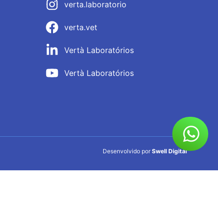
verta.laboratorio
verta.vet
Vertà Laboratórios
Vertà Laboratórios
Desenvolvido por
Swell Digital