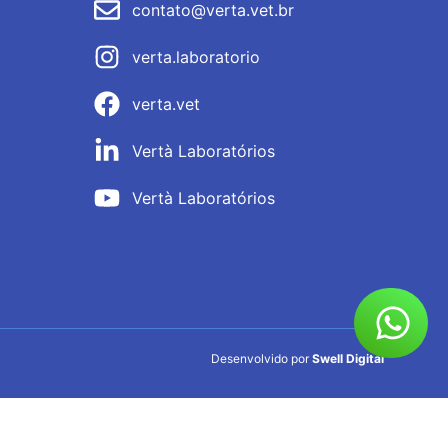
contato@verta.vet.br
verta.laboratorio
verta.vet
Vertà Laboratórios
Vertà Laboratórios
Desenvolvido por
Swell Digital