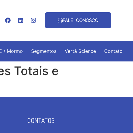
FALE CONOSCO
.E / Mormo
Segmentos
Vertà Science
Contato
es Totais e
CONTATOS