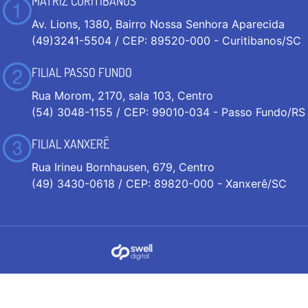
MATRIZ CURITIBANOS
Av. Lions, 1380, Bairro Nossa Senhora Aparecida
(49)3241-5504 / CEP: 89520-000 - Curitibanos/SC
FILIAL PASSO FUNDO
Rua Morom, 2170, sala 103, Centro
(54) 3048-1155 / CEP: 99010-034 - Passo Fundo/RS
FILIAL XANXERÊ
Rua Irineu Bornhausen, 679, Centro
(49) 3430-0618 / CEP: 89820-000 - Xanxerê/SC