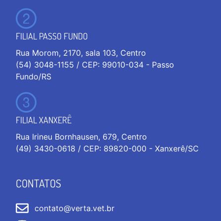
FILIAL PASSO FUNDO
Rua Morom, 2170, sala 103, Centro
(54) 3048-1155 / CEP: 99010-034 - Passo
Fundo/RS
FILIAL XANXERÊ
Rua Irineu Bornhausen, 679, Centro
(49) 3430-0618 / CEP: 89820-000 - Xanxerê/SC
CONTATOS
contato@verta.vet.br