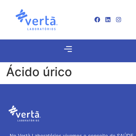
Ácido úrico
No Vertà Laboratórios vivemos o conceito de SAÚDE