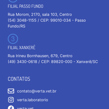
FILIAL PASSO FUNDO
Rua Morom, 2170, sala 103, Centro
(54) 3048-1155 / CEP: 99010-034 - Passo
Fundo/RS
FILIAL XANXERÊ
Rua Irineu Bornhausen, 679, Centro
(49) 3430-0618 / CEP: 89820-000 - Xanxerê/SC
CONTATOS
contato@verta.vet.br
verta.laboratorio
verta.vet