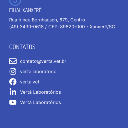
FILIAL XANXERÊ
Rua Irineu Bornhausen, 679, Centro
(49) 3430-0618 / CEP: 89820-000 - Xanxerê/SC
CONTATOS
contato@verta.vet.br
verta.laboratorio
verta.vet
Vertà Laboratórios
Vertà Laboratórios