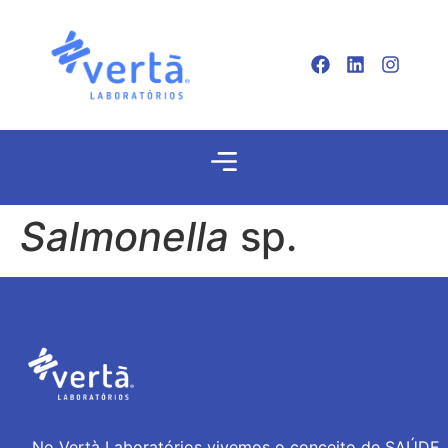
Salmonella
sp.
No Vertà Laboratórios vivemos o conceito de SAÚDE