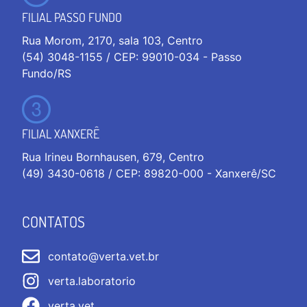
FILIAL PASSO FUNDO
Rua Morom, 2170, sala 103, Centro
(54) 3048-1155 / CEP: 99010-034 - Passo
Fundo/RS
FILIAL XANXERÊ
Rua Irineu Bornhausen, 679, Centro
(49) 3430-0618 / CEP: 89820-000 - Xanxerê/SC
CONTATOS
contato@verta.vet.br
verta.laboratorio
verta.vet