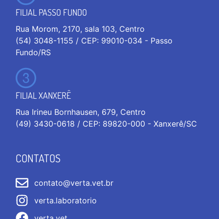
FILIAL PASSO FUNDO
Rua Morom, 2170, sala 103, Centro
(54) 3048-1155 / CEP: 99010-034 - Passo
Fundo/RS
FILIAL XANXERÊ
Rua Irineu Bornhausen, 679, Centro
(49) 3430-0618 / CEP: 89820-000 - Xanxerê/SC
CONTATOS
contato@verta.vet.br
verta.laboratorio
verta.vet