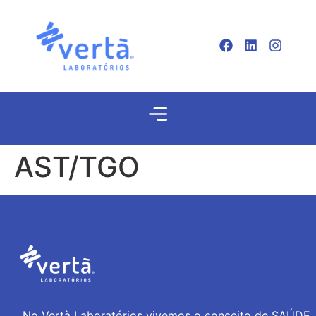
AST/TGO
No Vertà Laboratórios vivemos o conceito de SAÚDE