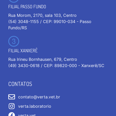
FILIAL PASSO FUNDO
Rua Morom, 2170, sala 103, Centro
(54) 3048-1155 / CEP: 99010-034 - Passo
Fundo/RS
FILIAL XANXERÊ
Rua Irineu Bornhausen, 679, Centro
(49) 3430-0618 / CEP: 89820-000 - Xanxerê/SC
CONTATOS
contato@verta.vet.br
verta.laboratorio
verta.vet