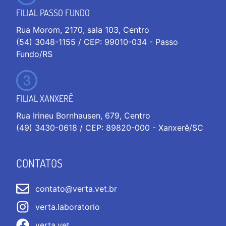
FILIAL PASSO FUNDO
Rua Morom, 2170, sala 103, Centro
(54) 3048-1155 / CEP: 99010-034 - Passo
Fundo/RS
FILIAL XANXERÊ
Rua Irineu Bornhausen, 679, Centro
(49) 3430-0618 / CEP: 89820-000 - Xanxerê/SC
CONTATOS
contato@verta.vet.br
verta.laboratorio
verta.vet