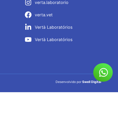
verta.laboratorio
verta.vet
Vertà Laboratórios
Vertà Laboratórios
Desenvolvido por
Swell Digital