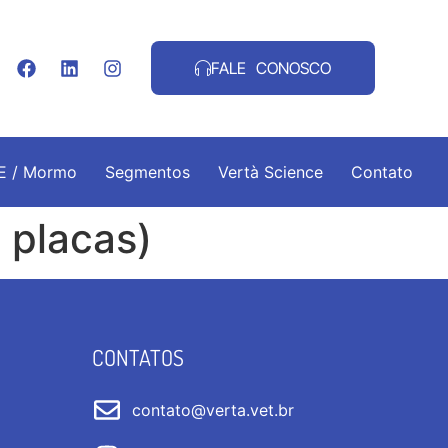
FALE CONOSCO
.E / Mormo
Segmentos
Vertà Science
Contato
 placas)
CONTATOS
contato@verta.vet.br