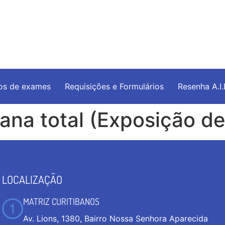
os de exames
Requisições e Formulários
Resenha A.I
na total (Exposição de
LOCALIZAÇÃO
MATRIZ CURITIBANOS
Av. Lions, 1380, Bairro Nossa Senhora Aparecida