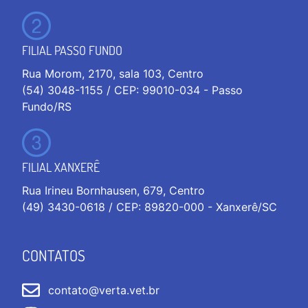
FILIAL PASSO FUNDO
Rua Morom, 2170, sala 103, Centro
(54) 3048-1155 / CEP: 99010-034 - Passo
Fundo/RS
FILIAL XANXERÊ
Rua Irineu Bornhausen, 679, Centro
(49) 3430-0618 / CEP: 89820-000 - Xanxerê/SC
CONTATOS
contato@verta.vet.br